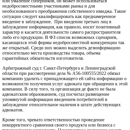
или умаление соперников, он может использоваться
недобросовестными участниками рынка и для
необоснованного преображения собственного имиджа. Такие
ситуации следует квалифицировать как преднамеренное
введение в заблуждение. При введении третьих лиц в
заблуждение информация, как правило, носит позитивный
характер и касается деятельности самого распространителя
либо его продукции. В ФЗ список возможных сценариев,
касающихся этой формы недобросовестной конкуренции так
же открытый. Среди них можно выделить дезинформацию
относительно места производства товара, объема
гарантийных обязательств изготовителя.
Арбитражный суд г. Санкт-Петербурга и Ленинградской
области при рассмотрении дела № А56-100555/2022 обязал
компанию удалить с принадлежащего ей сайта информацию о
возможности получения услуг адвоката при обращении к этой
компании. В силу того, та организация де факто не была
адвокатским образованием, суд посчитал размещение
упомянутой информации введением потребителей в
заблуждение относительное наличия в штате действующих
адвокатов.
Кроме того, чревато ответственностью проведение
некорректного сравнения своего продукта или бизнеса с