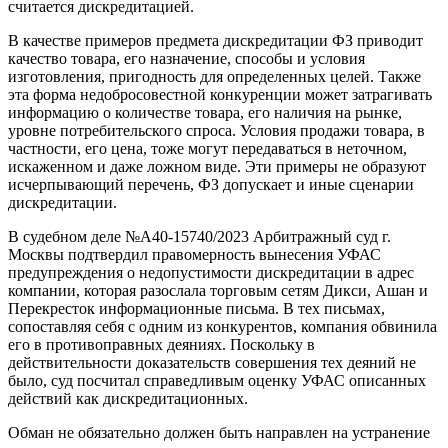
считается дискредитацией.
В качестве примеров предмета дискредитации ФЗ приводит
качество товара, его назначение, способы и условия
изготовления, пригодность для определенных целей. Также
эта форма недобросовестной конкуренции может затрагивать
информацию о количестве товара, его наличия на рынке,
уровне потребительского спроса. Условия продажи товара, в
частности, его цена, тоже могут передаваться в неточном,
искаженном и даже ложном виде. Эти примеры не образуют
исчерпывающий перечень, ФЗ допускает и иные сценарии
дискредитации.
В судебном деле №А40-15740/2023 Арбитражный суд г.
Москвы подтвердил правомерность вынесения УФАС
предупреждения о недопустимости дискредитации в адрес
компании, которая разослала торговым сетям Дикси, Ашан и
Перекресток информационные письма. В тех письмах,
сопоставляя себя с одним из конкурентов, компания обвинила
его в противоправных деяниях. Поскольку в
действительности доказательств совершения тех деяний не
было, суд посчитал справедливым оценку УФАС описанных
действий как дискредитационных.
Обман не обязательно должен быть направлен на устранение