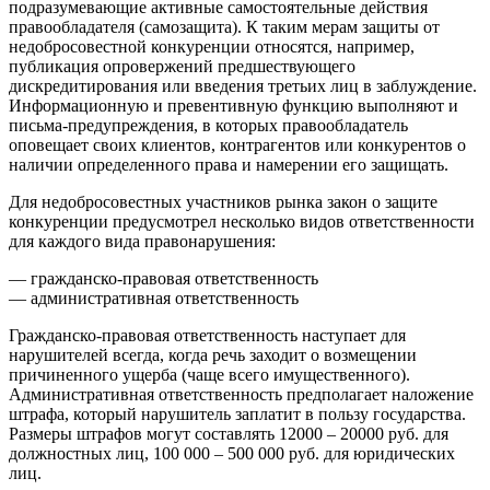
подразумевающие активные самостоятельные действия
правообладателя (самозащита). К таким мерам защиты от
недобросовестной конкуренции относятся, например,
публикация опровержений предшествующего
дискредитирования или введения третьих лиц в заблуждение.
Информационную и превентивную функцию выполняют и
письма-предупреждения, в которых правообладатель
оповещает своих клиентов, контрагентов или конкурентов о
наличии определенного права и намерении его защищать.
Для недобросовестных участников рынка закон о защите
конкуренции предусмотрел несколько видов ответственности
для каждого вида правонарушения:
— гражданско-правовая ответственность
— административная ответственность
Гражданско-правовая ответственность наступает для
нарушителей всегда, когда речь заходит о возмещении
причиненного ущерба (чаще всего имущественного).
Административная ответственность предполагает наложение
штрафа, который нарушитель заплатит в пользу государства.
Размеры штрафов могут составлять 12000 – 20000 руб. для
должностных лиц, 100 000 – 500 000 руб. для юридических
лиц.