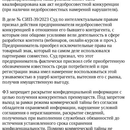
квалифицирована как акт недобросовестной конкуренции
(при наличии недобросовестных намерений нарушителя).
В деле № СИП-39/2023 Суд по интеллектуальным правам
признал действия предпринимателя недобросовестной
конкуренцией в отношении его бывшего контрагента, с
которым они общими усилиями вели деятельность в сфере
разработки контента (вебинаров, онлайн-курсов и проч.).
Предприниматель приобрел исключительные права на
товарный знак, который на самом деле использовался
партнерами совместно. Суд признал, что этот
предприниматель фактически присвоил себе приобретенную
обозначением известность среди потребителей и при
регистрации знака имел намерение воспользоваться этой
узнаваемостью в ущерб контрагента, вытеснив его с рынка,
получив имущественную выгоду.
ФЗ запрещает раскрытие конфиденциальной информации с
целью получения конкурентных преимуществ. Под запретом
выход за рамки режима коммерческой тайны без согласия
обладателя охраняемой информации, нарушение условий
соглашения о неразглашении, раскрытие сведений,
полученных при выполнении служебных обязанностей до
истечения установленного срока сохранения
конфиденциальности. Помимо коммерческой тайны не