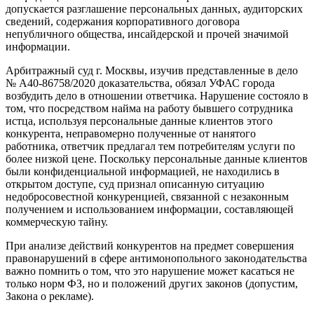
допускается разглашение персональных данных, аудиторских
сведений, содержания корпоративного договора
непубличного общества, инсайдерской и прочей значимой
информации.
Арбитражный суд г. Москвы, изучив представленные в дело
№ А40-86758/2020 доказательства, обязал УФАС города
возбудить дело в отношении ответчика. Нарушение состояло в
том, что посредством найма на работу бывшего сотрудника
истца, используя персональные данные клиентов этого
конкурента, неправомерно полученные от нанятого
работника, ответчик предлагал тем потребителям услуги по
более низкой цене. Поскольку персональные данные клиентов
были конфиденциальной информацией, не находились в
открытом доступе, суд признал описанную ситуацию
недобросовестной конкуренцией, связанной с незаконным
получением и использованием информации, составляющей
коммерческую тайну.
При анализе действий конкурентов на предмет совершения
правонарушений в сфере антимонопольного законодательства
важно помнить о том, что это нарушение может касаться не
только норм ФЗ, но и положений других законов (допустим,
Закона о рекламе).