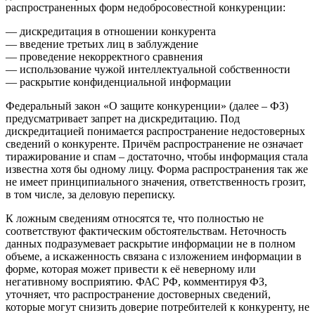
распространенных форм недобросовестной конкуренции:
— дискредитация в отношении конкурента
— введение третьих лиц в заблуждение
— проведение некорректного сравнения
— использование чужой интеллектуальной собственности
— раскрытие конфиденциальной информации
Федеральный закон «О защите конкуренции» (далее – ФЗ)
предусматривает запрет на дискредитацию. Под
дискредитацией понимается распространение недостоверных
сведений о конкуренте. Причём распространение не означает
тиражирование и спам – достаточно, чтобы информация стала
известна хотя бы одному лицу. Форма распространения так же
не имеет принципиального значения, ответственность грозит,
в том числе, за деловую переписку.
К ложным сведениям относятся те, что полностью не
соответствуют фактическим обстоятельствам. Неточность
данных подразумевает раскрытие информации не в полном
объеме, а искаженность связана с изложением информации в
форме, которая может привести к её неверному или
негативному восприятию. ФАС РФ, комментируя ФЗ,
уточняет, что распространение достоверных сведений,
которые могут снизить доверие потребителей к конкуренту, не