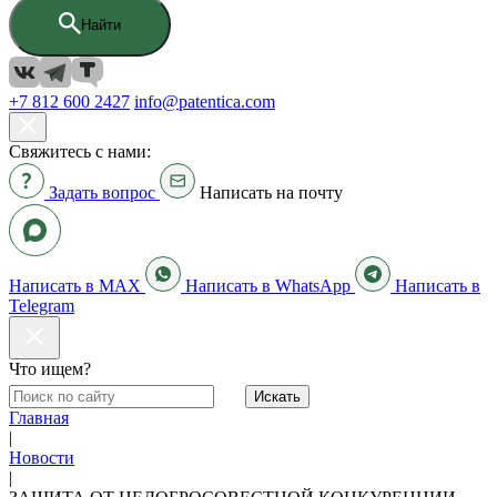
Найти
+7 812 600 2427
info@patentica.com
Свяжитесь с нами:
Задать вопрос
Написать на почту
Написать в MAX
Написать в WhatsApp
Написать в
Telegram
Что ищем?
Искать
Главная
|
Новости
|