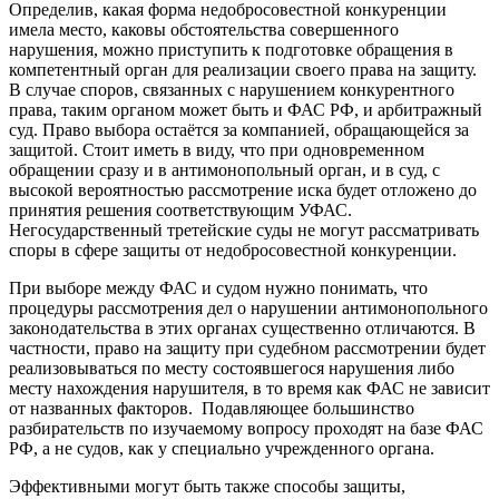
Определив, какая форма недобросовестной конкуренции
имела место, каковы обстоятельства совершенного
нарушения, можно приступить к подготовке обращения в
компетентный орган для реализации своего права на защиту.
В случае споров, связанных с нарушением конкурентного
права, таким органом может быть и ФАС РФ, и арбитражный
суд. Право выбора остаётся за компанией, обращающейся за
защитой. Стоит иметь в виду, что при одновременном
обращении сразу и в антимонопольный орган, и в суд, с
высокой вероятностью рассмотрение иска будет отложено до
принятия решения соответствующим УФАС.
Негосударственный третейские суды не могут рассматривать
споры в сфере защиты от недобросовестной конкуренции.
При выборе между ФАС и судом нужно понимать, что
процедуры рассмотрения дел о нарушении антимонопольного
законодательства в этих органах существенно отличаются. В
частности, право на защиту при судебном рассмотрении будет
реализовываться по месту состоявшегося нарушения либо
месту нахождения нарушителя, в то время как ФАС не зависит
от названных факторов. Подавляющее большинство
разбирательств по изучаемому вопросу проходят на базе ФАС
РФ, а не судов, как у специально учрежденного органа.
Эффективными могут быть также способы защиты,