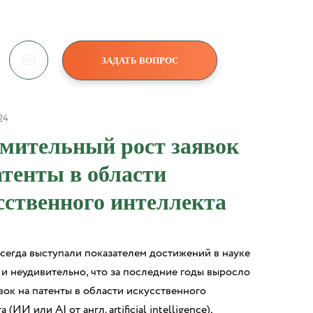
ЗАДАТЬ ВОПРОС
24
мительный рост заявок
атенты в области
сственного интеллекта
сегда выступали показателем достижений в науке
 и неудивительно, что за последние годы выросло
вок на патенты в области искусственного
 (ИИ или AI от англ. artificial intelligence),