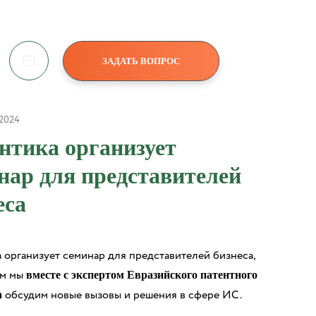
ЗАДАТЬ ВОПРОС
 2024
нтика организует
нар для представителей
еса
 организует семинар для представителей бизнеса,
ом мы
вместе с экспертом Евразийского патентного
обсудим новые вызовы и решения в сфере ИС.
а