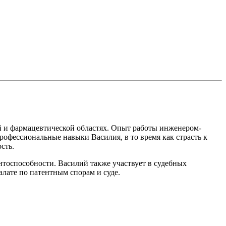
й и фармацевтической областях. Опыт работы инженером-
офессиональные навыки Василия, в то время как страсть к
сть.
нтоспособности. Василий также участвует в судебных
алате по патентным спорам и суде.