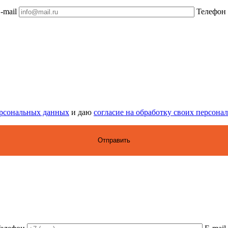
-mail
Телефон
ерсональных данных
и даю
согласие на обработку своих персон
 время.