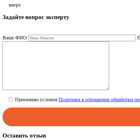
вверх
Задайте вопрос эксперту
Мы свяжемся с вами в ближайшее время
Ваше ФИО
E
Принимаю условия
Политики в отношении обработки п
Оставить отзыв