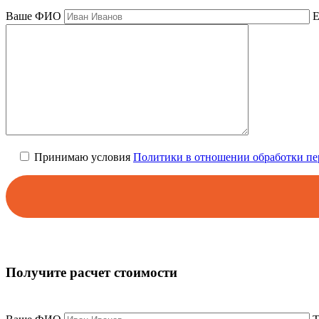
Ваше ФИО
E
Принимаю условия
Политики в отношении обработки п
Получите расчет стоимости
Заполните и отправьте форму, мы свяжемся с вами в ближайшее