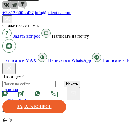
+7 812 600 2427
info@patentica.com
Свяжитесь с нами:
Задать вопрос
Написать на почту
Написать в MAX
Написать в WhatsApp
Написать в T
Что ищем?
Искать
Главная
|
Наша команда
|
ЗАДАТЬ ВОПРОС
Василий Быков