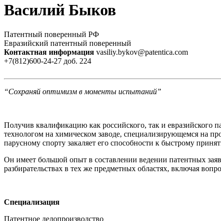
Василий Быков
Патентный поверенный РФ
Евразийский патентный поверенный
Контактная информация
vasiliy.bykov@patentica.com
+7(812)600-24-27 доб. 224
“Сохраняй оптимизм в моменты испытаний”
Получив квалификацию как российского, так и евразийского п
технологом на химическом заводе, специализирующемся на пр
парусному спорту закаляет его способности к быстрому принят
Он имеет большой опыт в составлении ведении патентных заяв
разбирательствах в тех же предметных областях, включая вопр
Специализация
Патентное делопроизводство