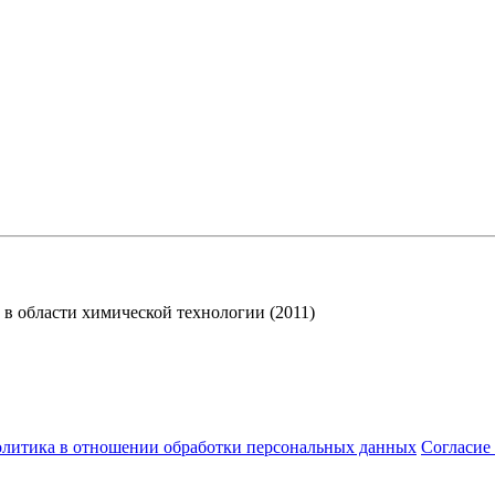
в области химической технологии (2011)
литика в отношении обработки персональных данных
Cогласие