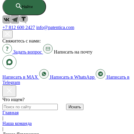
Найти
+7 812 600 2427
info@patentica.com
Свяжитесь с нами:
Задать вопрос
Написать на почту
Написать в MAX
Написать в WhatsApp
Написать в
Telegram
Что ищем?
Искать
Главная
|
Наша команда
|