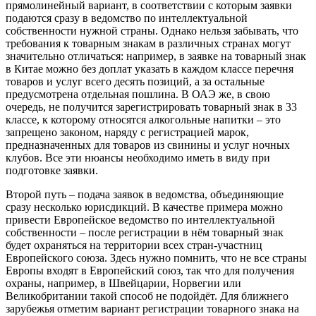
прямолинейный вариант, в соответствии с которым заявки
подаются сразу в ведомство по интеллектуальной
собственности нужной страны. Однако нельзя забывать, что
требования к товарным знакам в различных странах могут
значительно отличаться: например, в заявке на товарный знак
в Китае можно без доплат указать в каждом классе перечня
товаров и услуг всего десять позиций, а за остальные
предусмотрена отдельная пошлина. В ОАЭ же, в свою
очередь, не получится зарегистрировать товарный знак в 33
классе, к которому относятся алкогольные напитки – это
запрещено законом, наряду с регистрацией марок,
предназначенных для товаров из свинины и услуг ночных
клубов. Все эти нюансы необходимо иметь в виду при
подготовке заявки.
Второй путь – подача заявок в ведомства, объединяющие
сразу несколько юрисдикций. В качестве примера можно
привести Европейское ведомство по интеллектуальной
собственности – после регистрации в нём товарный знак
будет охраняться на территории всех стран-участниц
Европейского союза. Здесь нужно помнить, что не все страны
Европы входят в Европейский союз, так что для получения
охраны, например, в Швейцарии, Норвегии или
Великобритании такой способ не подойдёт. Для ближнего
зарубежья отметим вариант регистрации товарного знака на