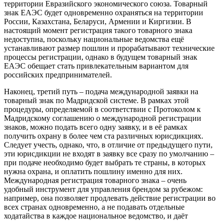
территории Евразийского экономического союза. Товарный
знак ЕАЭС будет одновременно охраняться на территории
России, Казахстана, Беларуси, Армении и Киргизии. В
настоящий момент регистрация такого товарного знака
недоступна, поскольку национальные ведомства ещё
устанавливают размер пошлин и прорабатывают технические
процессы регистрации, однако в будущем товарный знак
ЕАЭС обещает стать привлекательным вариантом для
российских предпринимателей.
Наконец, третий путь – подача международной заявки на
товарный знак по Мадридской системе. В рамках этой
процедуры, определяемой в соответствии с Протоколом к
Мадридскому соглашению о международной регистрации
знаков, можно подать всего одну заявку, и в её рамках
получить охрану в более чем ста различных юрисдикциях.
Следует учесть, однако, что, в отличие от предыдущего пути,
эти юрисдикции не входят в заявку все сразу по умолчанию –
при подаче необходимо будет выбрать те страны, в которых
нужна охрана, и оплатить пошлину именно для них.
Международная регистрация товарного знака – очень
удобный инструмент для управления брендом за рубежом:
например, она позволяет продлевать действие регистрации во
всех странах одновременно, а не подавать отдельные
ходатайства в каждое национальное ведомство, и даёт