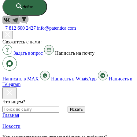
Найти
+7 812 600 2427
info@patentica.com
Свяжитесь с нами:
Задать вопрос
Написать на почту
Написать в MAX
Написать в WhatsApp
Написать в
Telegram
Что ищем?
Искать
Главная
|
Новости
|