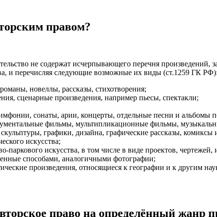
торским правом?
тельство не содержат исчерпывающего перечня произведений, з
ва, и перечисляя следующие возможные их виды (ст.1259 ГК РФ)
романы, новеллы, рассказы, стихотворения;
ния, сценарные произведения, например пьесы, спектакли;
имфонии, сонаты, арии, концерты, отдельные песни и альбомы п
кументальные фильмы, мультипликационные фильмы, музыкальн
скульптуры, графики, дизайна, графические рассказы, комиксы 
еского искусства;
о-паркового искусства, в том числе в виде проектов, чертежей,
ченные способами, аналогичными фотографии;
ические произведения, относящиеся к географии и к другим нау
авторское право на определённый жанр 