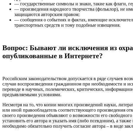
— государственные символы и знаки, такие как флаги, г
— произведения народного творчества (фольклор), не им
защищаются авторским правом;
— сообщения о событиях и фактах, имеющие исключитель
транспортных средств и тому подобные извещения.
Вопрос: Бывают ли исключения из охра
опубликованные в Интернете?
Российским законодательством допускается в ряде случаев воз
случаи воспроизведения гражданином при необходимости и иск
переводе в научных, полемических, критических, информацион
предъявляемыми условиями.
Несмотря на то, что копии многих произведений науки, литерат
или иной правообладатель соответствующего произведения от
своего произведения объявляют о возможности его свободного
установить его автора и указать имя (либо псевдоним), а такж
необходимо обязательно получить согласие автора – в виде за