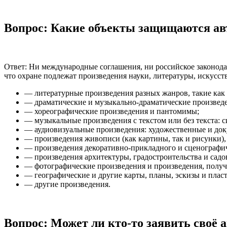
Вопрос: Какие объекты защищаются ав
Ответ: Ни международные соглашения, ни российское законода
что охране подлежат произведения науки, литературы, искусст
— литературные произведения разных жанров, такие как 
— драматические и музыкально-драматические произведе
— хореографические произведения и пантомимы;
— музыкальные произведения с текстом или без текста: с
— аудиовизуальные произведения: художественные и до
— произведения живописи (как картины, так и рисунки), 
— произведения декоративно-прикладного и сценографич
— произведения архитектуры, градостроительства и садов
— фотографические произведения и произведения, полу
— географические и другие карты, планы, эскизы и пласт
— другие произведения.
Вопрос: Может ли кто-то заявить своё 