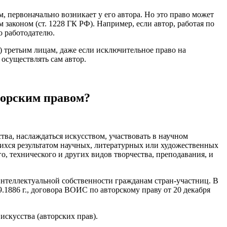
, первоначально возникает у его автора. Но это право может
законом (ст. 1228 ГК РФ). Например, если автор, работая по
о работодателю.
) третьим лицам, даже если исключительное право на
 осуществлять сам автор.
торским правом?
тва, наслаждаться искусством, участвовать в научном
щихся результатом научных, литературных или художественных
о, технического и других видов творчества, преподавания, и
интеллектуальной собственности гражданам стран-участниц. В
.1886 г., договора ВОИС по авторскому праву от 20 декабря
искусства (авторских прав).