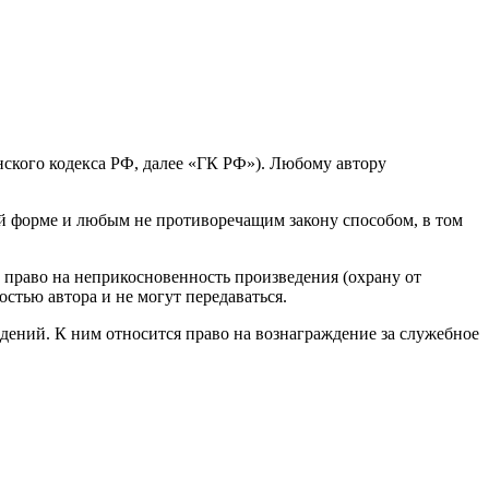
нского кодекса РФ, далее «ГК РФ»). Любому автору
ой форме и любым не противоречащим закону способом, в том
, право на неприкосновенность произведения (охрану от
стью автора и не могут передаваться.
дений. К ним относится право на вознаграждение за служебное