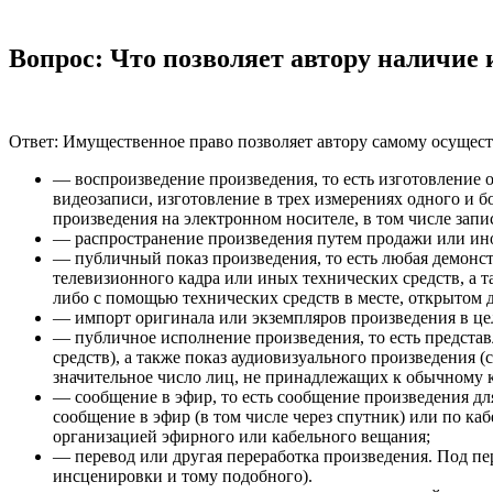
Вопрос: Что позволяет автору наличие
Ответ: Имущественное право позволяет автору самому осущест
— воспроизведение произведения, то есть изготовление о
видеозаписи, изготовление в трех измерениях одного и б
произведения на электронном носителе, в том числе запи
— распространение произведения путем продажи или ино
— публичный показ произведения, то есть любая демонст
телевизионного кадра или иных технических средств, а 
либо с помощью технических средств в месте, открытом д
— импорт оригинала или экземпляров произведения в цел
— публичное исполнение произведения, то есть предста
средств), а также показ аудиовизуального произведения (
значительное число лиц, не принадлежащих к обычному к
— сообщение в эфир, то есть сообщение произведения дл
сообщение в эфир (в том числе через спутник) или по ка
организацией эфирного или кабельного вещания;
— перевод или другая переработка произведения. Под пе
инсценировки и тому подобного).