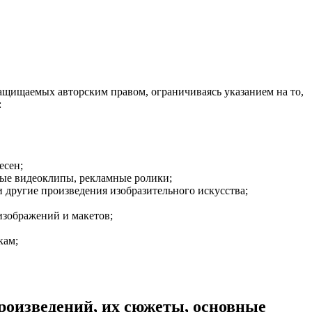
ащищаемых авторским правом, ограничиваясь указанием на то,
:
есен;
ые видеоклипы, рекламные ролики;
и другие произведения изобразительного искусства;
 изображений и макетов;
кам;
произведений, их сюжеты, основные