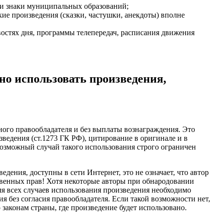
ы и знаки муниципальных образований;
ие произведения (сказки, частушки, анекдоты) вполне
остях дня, программы телепередач, расписания движения
о использовать произведения,
ного правообладателя и без выплаты вознаграждения. Это
едения (ст.1273 ГК РФ), цитирование в оригинале и в
возможный случай такого использования строго ограничен
дения, доступны в сети Интернет, это не означает, что автор
твенных прав! Хотя некоторые авторы при обнародовании
ля всех случаев использования произведения необходимо
я без согласия правообладателя. Если такой возможности нет,
законам страны, где произведение будет использовано.