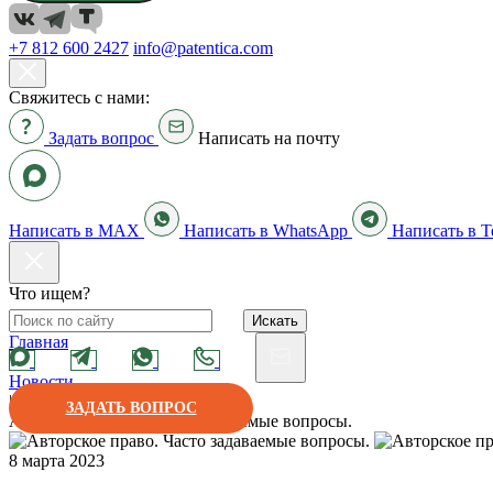
+7 812 600 2427
info@patentica.com
Свяжитесь с нами:
Задать вопрос
Написать на почту
Написать в MAX
Написать в WhatsApp
Написать в T
Что ищем?
Искать
Главная
|
Новости
|
ЗАДАТЬ ВОПРОС
Авторское право. Часто задаваемые вопросы.
8 марта 2023