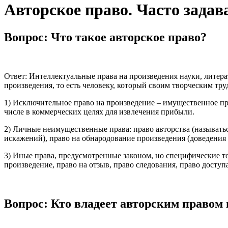
Авторское право. Часто зада
Вопрос: Что такое авторское право?
Ответ: Интеллектуальные права на произведения науки, литера
произведения, то есть человеку, который своим творческим тр
1) Исключительное право на произведение – имущественное пр
числе в коммерческих целях для извлечения прибыли.
2) Личные неимущественные права: право авторства (называтьс
искажений), право на обнародование произведения (доведения е
3) Иные права, предусмотренные законом, но специфические т
произведение, право на отзыв, право следования, право доступ
Вопрос: Кто владеет авторским правом 